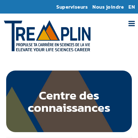
Superviseurs
Nous joindre
EN
Centre des
connaissances